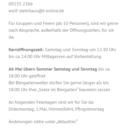
09233 2366
wolf-steinhaus@t-online.de
Für Gruppen und Feiern (ab 10 Personen), sind wir gerne
nach Absprache, außerhalb der Öffnungszeiten, für sie
da.
Kernöffnungszeit:
Samstag und Sonntag um 12.30 Uhr
bis ca. 14.00 Uhr Mittagessen auf Vorbestellung
Ab Mai übern Sommer Samstag und Sonntag
bis ca.
18.00 Uhr geöffnet
Bei Biergartenwetter dürfen Sie gerne länger als bis
18.00 Uhr Ihre „Seele im Biergarten“ baumeln lassen
An folgenden Feiertagen sind wir für Sie da:
Ostermontag, 1.Mai, Himmelfahrt, Pfingstmontag
Änderungen siehe unter „Aktuelles“