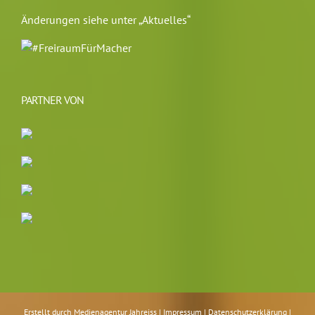
Änderungen siehe unter „Aktuelles“
PARTNER VON
Erstellt durch
Medienagentur Jahreiss
|
Impressum
|
Datenschutzerklärung
|