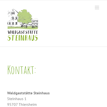
Zum
Inhalt
springen
Kontakt:
Waldgaststätte Steinhaus
Steinhaus 1
95707 Thiersheim